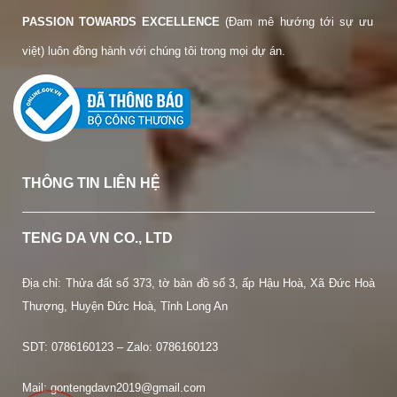
PASSION TOWARDS EXCELLENCE
(Đam mê hướng tới sự ưu
việt) luôn đồng hành với chúng tôi trong mọi dự án.
THÔNG TIN LIÊN HỆ
TENG DA VN CO., LTD
Địa chỉ: Thửa đất số 373, tờ bản đồ số 3, ấp Hậu Hoà, Xã Đức Hoà
Thượng, Huyện Đức Hoà, Tỉnh Long An
SDT:
0786160123 – Zalo: 0786160123
Mail: gontengdavn2019@gmail.com