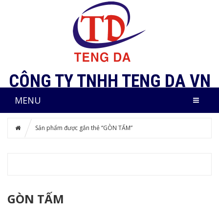
CÔNG TY TNHH TENG DA VN
MENU
Sản phẩm được gắn thẻ “GÒN TẤM”
GÒN TẤM