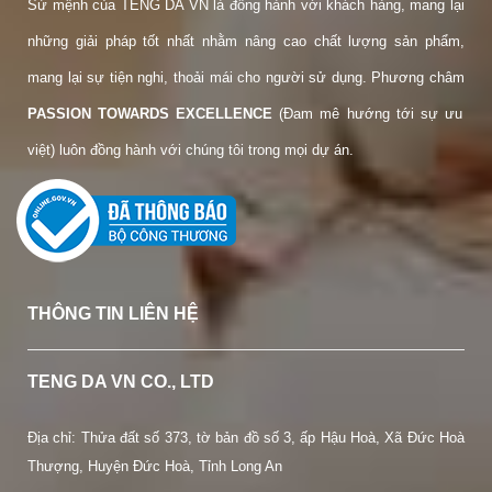
Sứ mệnh của TENG DA VN là đồng hành với khách hàng, mang lại
những giải pháp tốt nhất nhằm nâng cao chất lượng sản phẩm,
mang lại sự tiện nghi, thoải mái cho người sử dụng. Phương châm
PASSION TOWARDS EXCELLENCE
(Đam mê hướng tới sự ưu
việt) luôn đồng hành với chúng tôi trong mọi dự án.
THÔNG TIN LIÊN HỆ
TENG DA VN CO., LTD
Địa chỉ: Thửa đất số 373, tờ bản đồ số 3, ấp Hậu Hoà, Xã Đức Hoà
Thượng, Huyện Đức Hoà, Tỉnh Long An