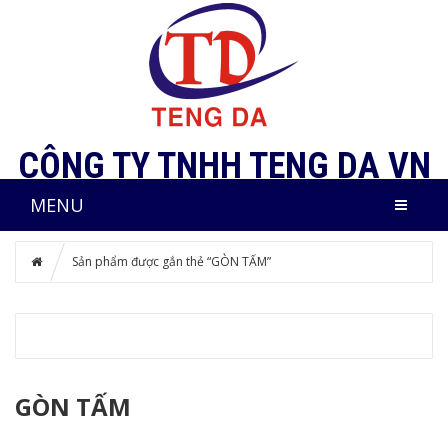
CÔNG TY TNHH TENG DA VN
MENU
Sản phẩm được gắn thẻ “GÒN TẤM”
GÒN TẤM