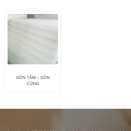
GÒN TẤM – GÒN
CỨNG
Chi tiết