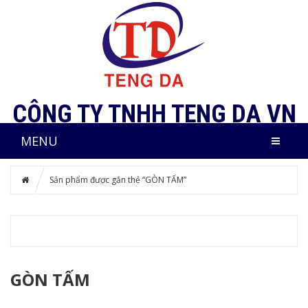
CÔNG TY TNHH TENG DA VN
MENU
Sản phẩm được gắn thẻ “GÒN TẤM”
GÒN TẤM