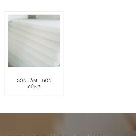
GÒN TẤM – GÒN
CỨNG
Chi tiết