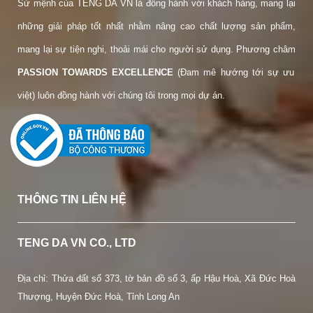
Sứ mệnh của TENG DA VN là đồng hành với khách hàng, mang lại
những giải pháp tốt nhất nhằm nâng cao chất lượng sản phẩm,
mang lại sự tiện nghi, thoải mái cho người sử dụng. Phương châm
PASSION TOWARDS EXCELLENCE
(Đam mê hướng tới sự ưu
việt) luôn đồng hành với chúng tôi trong mọi dự án.
THÔNG TIN LIÊN HỆ
TENG DA VN CO., LTD
Địa chỉ: Thửa đất số 373, tờ bản đồ số 3, ấp Hậu Hoà, Xã Đức Hoà
Thượng, Huyện Đức Hoà, Tỉnh Long An