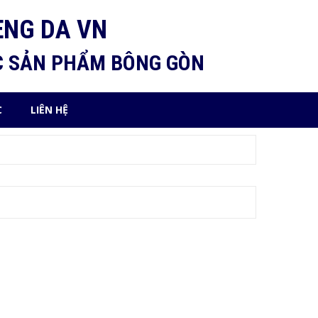
ENG DA VN
C SẢN PHẨM BÔNG GÒN
C
LIÊN HỆ