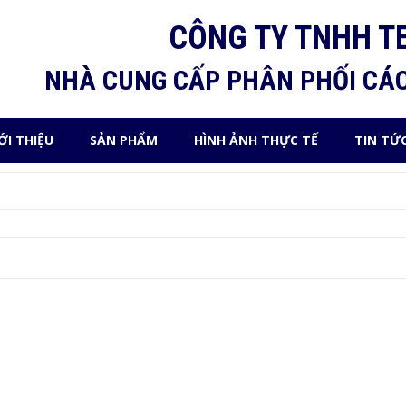
CÔNG TY TNHH T
NHÀ CUNG CẤP PHÂN PHỐI CÁ
ỚI THIỆU
SẢN PHẨM
HÌNH ẢNH THỰC TẾ
TIN TỨ