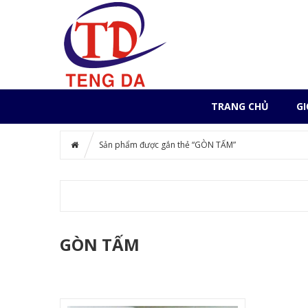
TRANG CHỦ
GI
Sản phẩm được gắn thẻ “GÒN TẤM”
GÒN TẤM