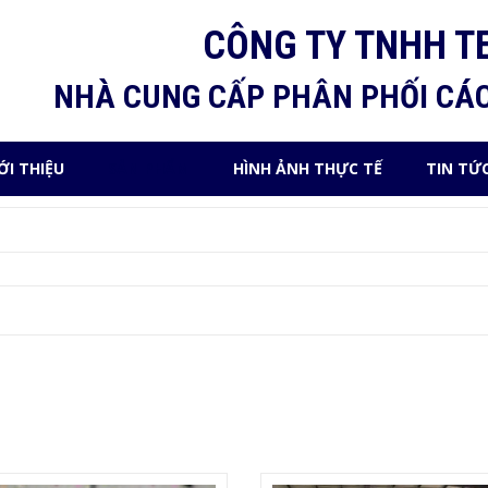
CÔNG TY TNHH T
NHÀ CUNG CẤP PHÂN PHỐI CÁ
ỚI THIỆU
SẢN PHẨM
HÌNH ẢNH THỰC TẾ
TIN TỨ