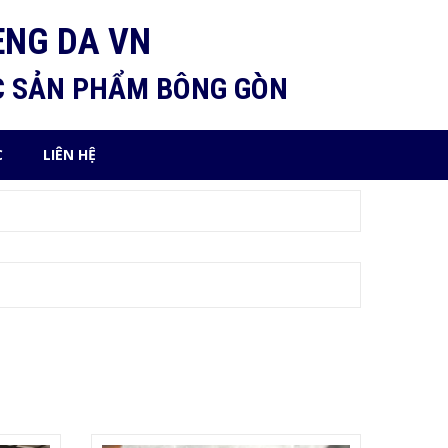
ENG DA VN
C SẢN PHẨM BÔNG GÒN
C
LIÊN HỆ