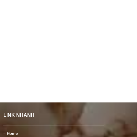
LINK NHANH
– Home