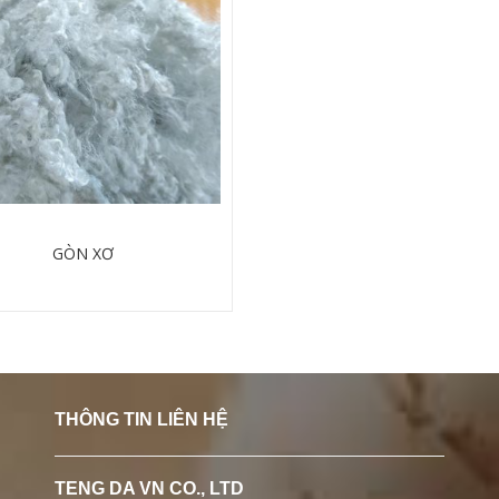
GÒN XƠ
Chi tiết
THÔNG TIN LIÊN HỆ
TENG DA VN CO., LTD