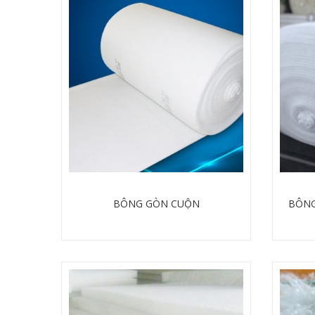
BÔNG GÒN CUỘN
BÔNG
Chi tiết