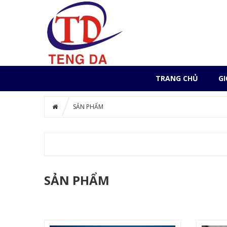
TRANG CHỦ
GI
SẢN PHẨM
SẢN PHẨM