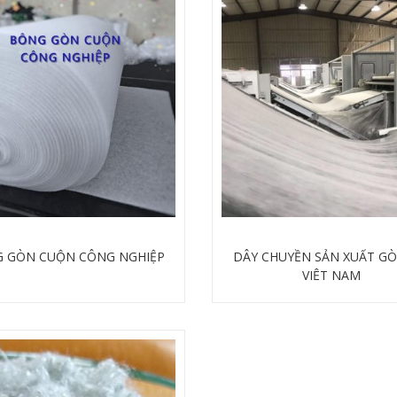
 GÒN CUỘN CÔNG NGHIỆP
DÂY CHUYỀN SẢN XUẤT GÒ
VIỆT NAM
Chi tiết
Chi tiết