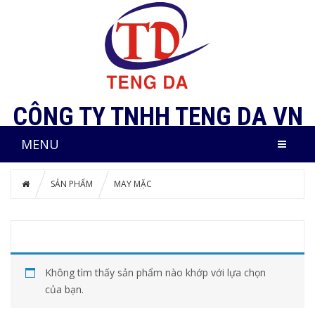
CÔNG TY TNHH TENG DA VN
MENU
SẢN PHẨM
MAY MẶC
Không tìm thấy sản phẩm nào khớp với lựa chọn
của bạn.