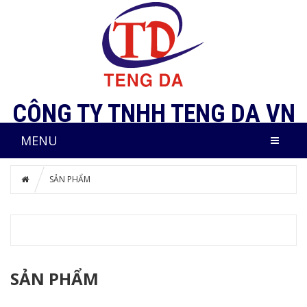
CÔNG TY TNHH TENG DA VN
MENU
SẢN PHẨM
SẢN PHẨM