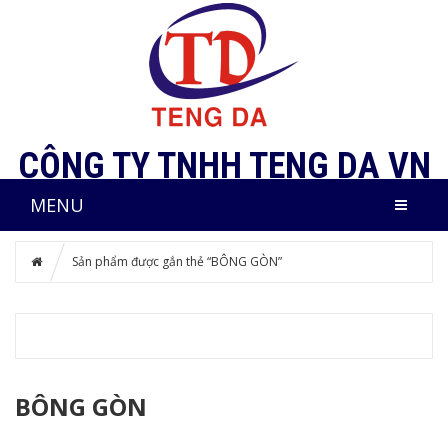
CÔNG TY TNHH TENG DA VN
MENU
Sản phẩm được gắn thẻ “BÔNG GÒN”
BÔNG GÒN