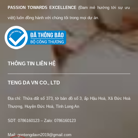
PASSION TOWARDS EXCELLENCE
(Đam mê hướng tới sự ưu
việt) luôn đồng hành với chúng tôi trong mọi dự án.
THÔNG TIN LIÊN HỆ
TENG DA VN CO., LTD
Địa chỉ: Thửa đất số 373, tờ bản đồ số 3, ấp Hậu Hoà, Xã Đức Hoà
Thượng, Huyện Đức Hoà, Tỉnh Long An
SDT:
0786160123 – Zalo: 0786160123
Mail: gontengdavn2019@gmail.com