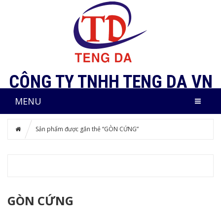
CÔNG TY TNHH TENG DA VN
MENU
Sản phẩm được gắn thẻ “GÒN CỨNG”
GÒN CỨNG