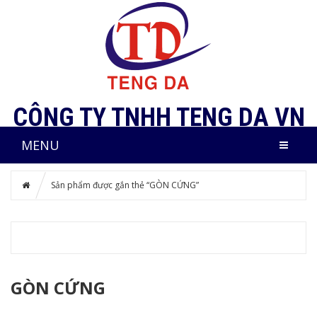
CÔNG TY TNHH TENG DA VN
MENU
Sản phẩm được gắn thẻ “GÒN CỨNG”
GÒN CỨNG