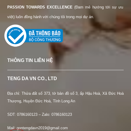
PASSION TOWARDS EXCELLENCE
(Đam mê hướng tới sự ưu
việt) luôn đồng hành với chúng tôi trong mọi dự án.
THÔNG TIN LIÊN HỆ
TENG DA VN CO., LTD
Địa chỉ: Thửa đất số 373, tờ bản đồ số 3, ấp Hậu Hoà, Xã Đức Hoà
Thượng, Huyện Đức Hoà, Tỉnh Long An
SDT:
0786160123 – Zalo: 0786160123
Mail: gontengdavn2019@gmail.com