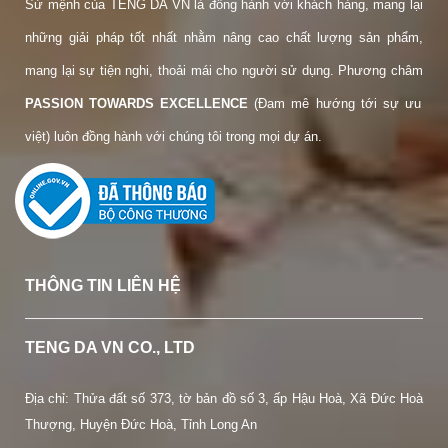
Sứ mệnh của TENG DA VN là đồng hành với khách hàng, mang lại
những giải pháp tốt nhất nhằm nâng cao chất lượng sản phẩm,
mang lại sự tiện nghi, thoải mái cho người sử dụng. Phương châm
PASSION TOWARDS EXCELLENCE
(Đam mê hướng tới sự ưu
việt) luôn đồng hành với chúng tôi trong mọi dự án.
THÔNG TIN LIÊN HỆ
TENG DA VN CO., LTD
Địa chỉ: Thửa đất số 373, tờ bản đồ số 3, ấp Hậu Hoà, Xã Đức Hoà
Thượng, Huyện Đức Hoà, Tỉnh Long An