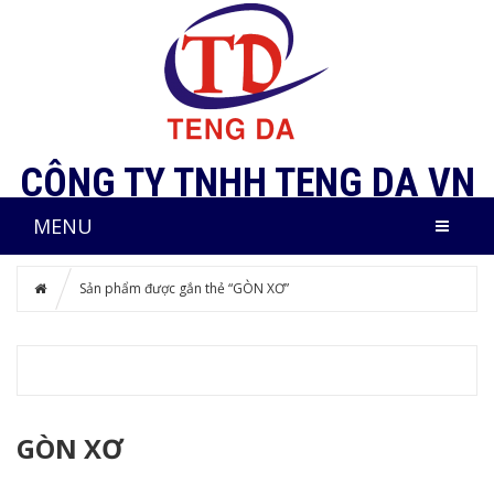
CÔNG TY TNHH TENG DA VN
MENU
Sản phẩm được gắn thẻ “GÒN XƠ”
GÒN XƠ